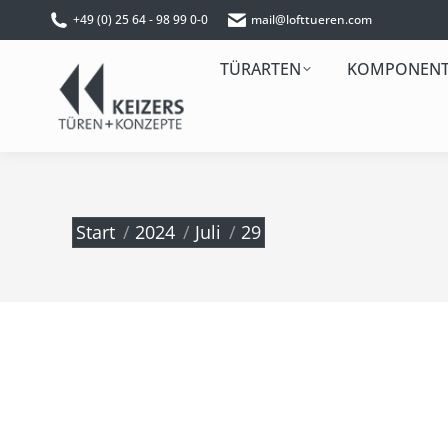
+49 (0) 25 64 - 98 99 0-0
mail@lofttueren.com
TÜRARTEN
KOMPONEN
Sie befinden sich hier:
Start
2024
Juli
29