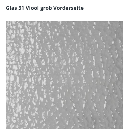
Glas 31 Viool grob Vorderseite