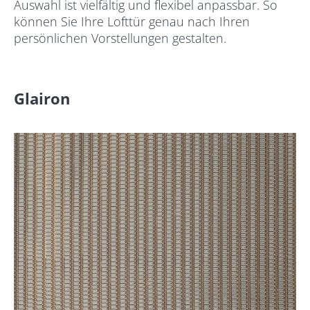
Auswahl ist vielfältig und flexibel anpassbar. So
können Sie Ihre Lofttür genau nach Ihren
persönlichen Vorstellungen gestalten.
Glairon