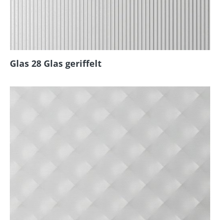
Glas 28 Glas geriffelt