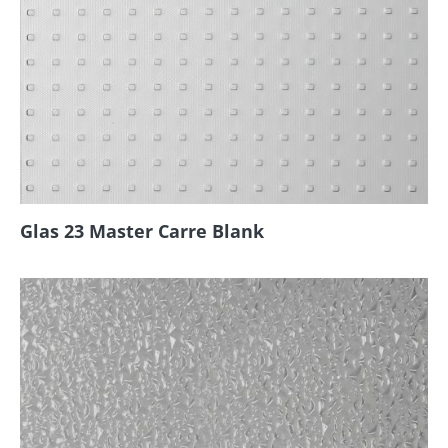
Glas 23 Master Carre Blank