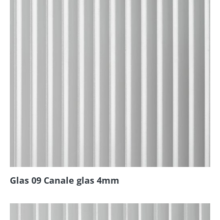
Glas 09 Canale glas 4mm