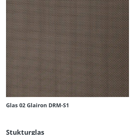
Glas 02 Glairon DRM-S1
Stukturglas