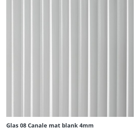
Glas 08 Canale mat blank 4mm