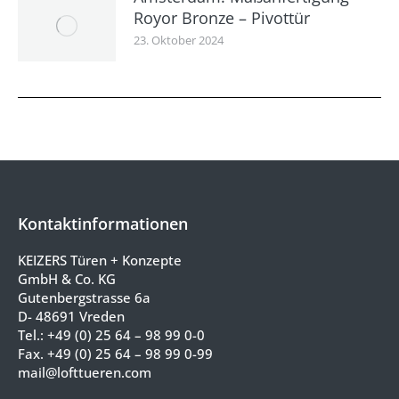
Royor Bronze – Pivottür
23. Oktober 2024
Kontaktinformationen
KEIZERS Türen + Konzepte
GmbH & Co. KG
Gutenbergstrasse 6a
D- 48691 Vreden
Tel.:
+49 (0) 25 64 – 98 99 0-0
Fax. +49 (0) 25 64 – 98 99 0-99
mail@lofttueren.com