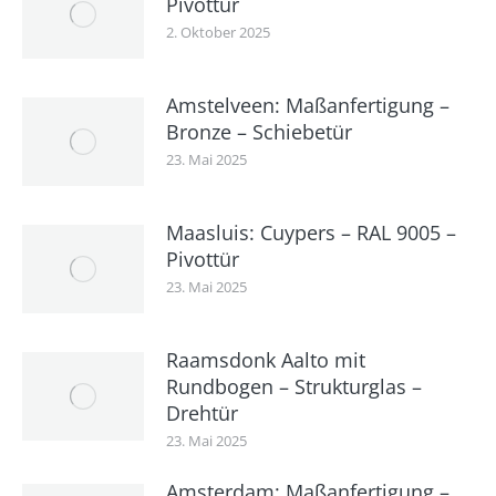
Pivottür
2. Oktober 2025
Amstelveen: Maßanfertigung –
Bronze – Schiebetür
23. Mai 2025
Maasluis: Cuypers – RAL 9005 –
Pivottür
23. Mai 2025
Raamsdonk Aalto mit
Rundbogen – Strukturglas –
Drehtür
23. Mai 2025
Amsterdam: Maßanfertigung –