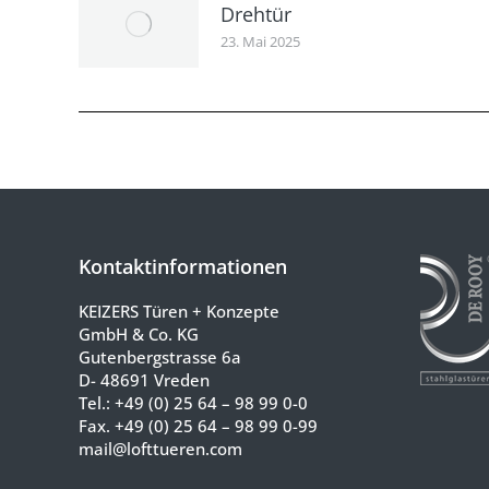
Drehtür
23. Mai 2025
Kontaktinformationen
KEIZERS Türen + Konzepte
GmbH & Co. KG
Gutenbergstrasse 6a
D- 48691 Vreden
Tel.:
+49 (0) 25 64 – 98 99 0-0
Fax. +49 (0) 25 64 – 98 99 0-99
mail@lofttueren.com