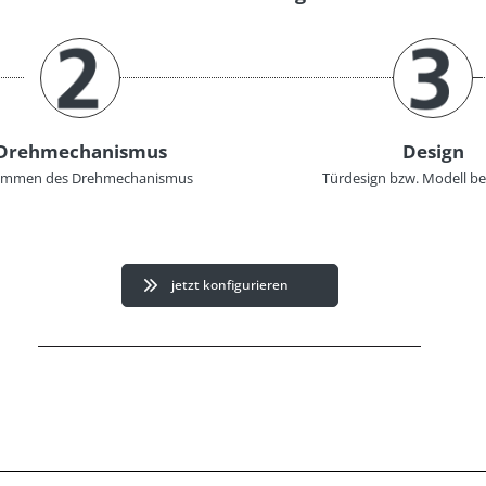
Drehmechanismus
Design
immen des Drehmechanismus
Türdesign bzw. Modell 
jetzt konfigurieren