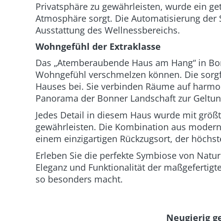
Privatsphäre zu gewährleisten, wurde ein ge
Atmosphäre sorgt. Die Automatisierung der S
Ausstattung des Wellnessbereichs.
Wohngefühl der Extraklasse
Das „Atemberaubende Haus am Hang“ in Bonn 
Wohngefühl verschmelzen können. Die sorgfä
Hauses bei. Sie verbinden Räume auf harmo
Panorama der Bonner Landschaft zur Geltun
Jedes Detail in diesem Haus wurde mit größ
gewährleisten. Die Kombination aus modern
einem einzigartigen Rückzugsort, der höchs
Erleben Sie die perfekte Symbiose von Natu
Eleganz und Funktionalität der maßgefertigt
so besonders macht.
Neugierig g