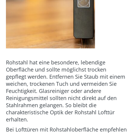
Rohstahl hat eine besondere, lebendige
Oberfläche und sollte möglichst trocken
gepflegt werden. Entfernen Sie Staub mit einem
weichen, trockenen Tuch und vermeiden Sie
Feuchtigkeit. Glasreiniger oder andere
Reinigungsmittel sollten nicht direkt auf den
Stahlrahmen gelangen. So bleibt die
charakteristische Optik der Rohstahl Lofttür
erhalten.
Bei Lofttüren mit Rohstahloberfläche empfehlen