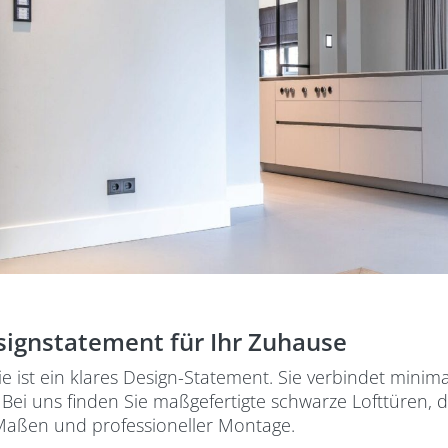
signstatement für Ihr Zuhause
ie ist ein klares Design-Statement. Sie verbindet minimali
ei uns finden Sie maßgefertigte schwarze Lofttüren, d
 Maßen und professioneller Montage.