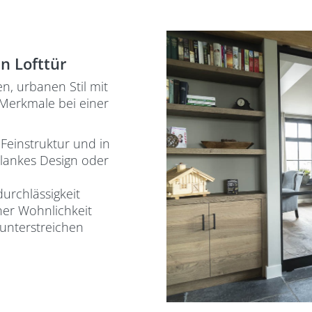
n Lofttür
n, urbanen Stil mit
 Merkmale bei einer
Feinstruktur und in
hlankes Design oder
urchlässigkeit
ner Wohnlichkeit
 unterstreichen