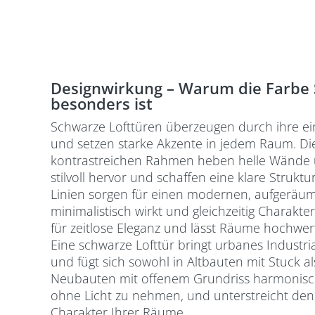
Designwirkung – Warum die Farbe 
besonders ist
Schwarze Lofttüren überzeugen durch ihre ei
und setzen starke Akzente in jedem Raum. Di
kontrastreichen Rahmen heben helle Wände 
stilvoll hervor und schaffen eine klare Strukt
Linien sorgen für einen modernen, aufgeräum
minimalistisch wirkt und gleichzeitig Charakter
für zeitlose Eleganz und lässt Räume hochwer
Eine schwarze Lofttür bringt urbanes Industria
und fügt sich sowohl in Altbauten mit Stuck 
Neubauten mit offenem Grundriss harmonisch 
ohne Licht zu nehmen, und unterstreicht den 
Charakter Ihrer Räume.