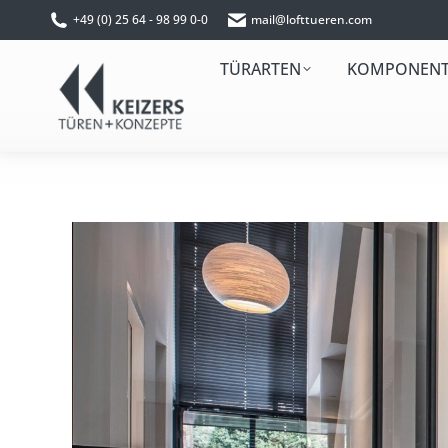
+49 (0) 25 64 - 98 99 0-0
mail@lofttueren.com
TÜRARTEN
KOMPONEN