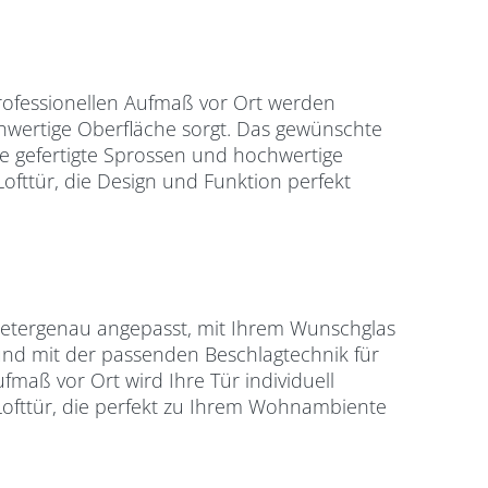
professionellen Aufmaß vor Ort werden
hwertige Oberfläche sorgt. Das gewünschte
ise gefertigte Sprossen und hochwertige
ofttür, die Design und Funktion perfekt
limetergenau angepasst, mit Ihrem Wunschglas
und mit der passenden Beschlagtechnik für
maß vor Ort wird Ihre Tür individuell
 Lofttür, die perfekt zu Ihrem Wohnambiente