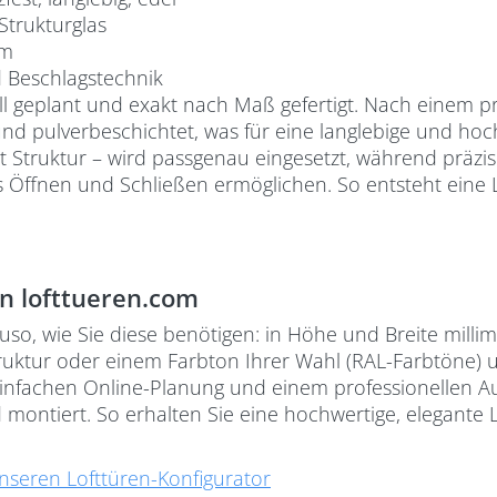
 Strukturglas
rm
d Beschlagstechnik
uell geplant und exakt nach Maß gefertigt. Nach einem 
nd pulverbeschichtet, was für eine langlebige und hoc
 mit Struktur – wird passgenau eingesetzt, während präz
s Öffnen und Schließen ermöglichen. So entsteht eine L
n lofttueren.com
auso, wie Sie diese benötigen: in Höhe und Breite mil
truktur oder einem Farbton Ihrer Wahl (RAL-Farbtöne) 
einfachen Online-Planung und einem professionellen Auf
d montiert. So erhalten Sie eine hochwertige, elegante
nseren Lofttüren-Konfigurator