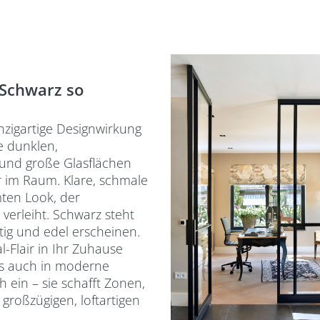
Schwarz so
nzigartige Designwirkung
e dunklen,
und große Glasflächen
ur im Raum. Klare, schmale
ten Look, der
 verleiht. Schwarz steht
tig und edel erscheinen.
l-Flair in Ihr Zuhause
als auch in moderne
ein – sie schafft Zonen,
großzügigen, loftartigen