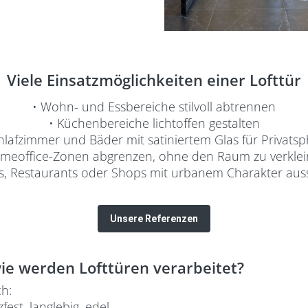
Viele Einsatzmöglichkeiten einer Lofttür
• Wohn- und Essbereiche stilvoll abtrennen
• Küchenbereiche lichtoffen gestalten
hlafzimmer und Bäder mit satiniertem Glas für Privats
meoffice-Zonen abgrenzen, ohne den Raum zu verkle
s, Restaurants oder Shops mit urbanem Charakter aus
Unsere Referenzen
ie werden Lofttüren verarbeitet?
h:
est, langlebig, edel