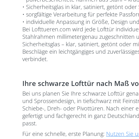
• Sicherheitsglas in klar, satiniert, getönt oder
• sorgfältige Verarbeitung für perfekte Passfo
• individuelle Anpassung in Größe, Design un
Bei Lofttueren.com wird jede Lofttür individ
Stahlrahmen millimetergenau zugeschnitten u
Sicherheitsglas – klar, satiniert, getönt oder
Beschläge ein leichtgängiges und zuverlässige
verbindet.
Ihre schwarze Lofttür nach Maß vo
Bei uns planen Sie Ihre schwarze Lofttür gen
und Sprossendesign, in tiefschwarz mit Feins
Schiebe-, Dreh- oder Pivottüren. Nach einer 
gefertigt und fachgerecht in ganz Deutschlan
passt.
Für eine schnelle, erste Planung:
Nutzen Sie u